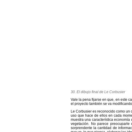
30. El dibujo final de Le Corbusier
Vale la pena fijarse en que, en este c
el proyecto también se va modificando
Le Corbusier es reconocido como un dib
uso que hace de ellos en cada moment
muestra una característica economía d
vegetación. No parece preocuparle q
sorprendente la cantidad de informaci