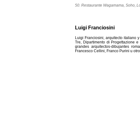
50. Restaurante Wagamama, Soho, Lo
Luigi Franciosini
Luigi Franciosini, arquitecto italiano 
Tre, Dipartimento di Progettazione e 
grandes arquitectos-dibujantes ro
Francesco Cellini, Franco Purini u otro