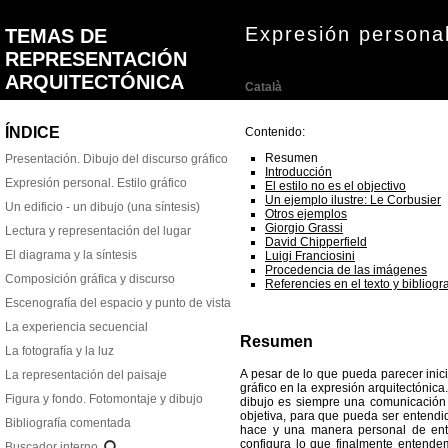
Expresión personal
Català
Contenido:
Resumen
Introducción
El estilo no es el objectivo
Un ejemplo ilustre: Le Corbusier
Otros ejemplos
Giorgio Grassi
David Chipperfield
Luigi Franciosini
Procedencia de las imágenes
Referencies en el texto y bibliog
Resumen
A pesar de lo que pueda parecer inicia
gráfico en la expresión arquitectónica
dibujo es siempre una comunicación 
objetiva, para que pueda ser entendid
hace y una manera personal de ent
configura lo que finalmente entendem