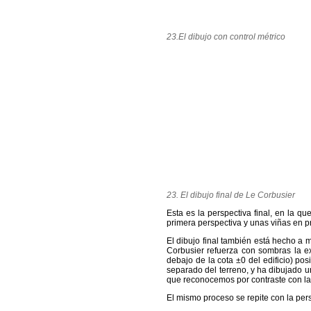
23.El dibujo con control métrico
23. El dibujo final de Le Corbusier
Esta es la perspectiva final, en la 
primera perspectiva y unas viñas en pr
El dibujo final también está hecho a
Corbusier refuerza con sombras la ex
debajo de la cota ±0 del edificio) po
separado del terreno, y ha dibujado 
que reconocemos por contraste con la 
El mismo proceso se repite con la pers