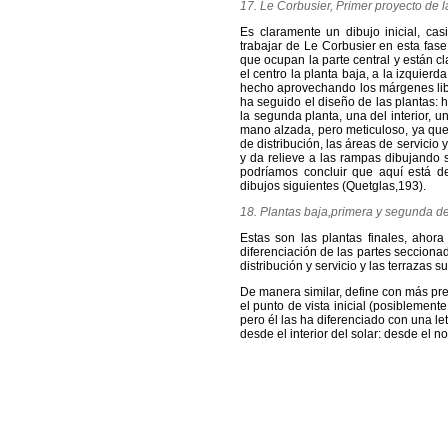
17. Le Corbusier, Primer proyecto de
Es claramente un dibujo inicial, ca
trabajar de Le Corbusier en esta fase
que ocupan la parte central y están 
el centro la planta baja, a la izquier
hecho aprovechando los márgenes lib
ha seguido el diseño de las plantas: 
la segunda planta, una del interior,
mano alzada, pero meticuloso, ya que
de distribución, las áreas de servicio 
y da relieve a las rampas dibujando 
podríamos concluir que aquí está de
dibujos siguientes (Quetglas,193).
18. Plantas baja,primera y segunda de
Estas son las plantas finales, ahor
diferenciación de las partes seccionad
distribución y servicio y las terrazas s
De manera similar, define con más pre
el punto de vista inicial (posiblemen
pero él las ha diferenciado con una le
desde el interior del solar: desde el no