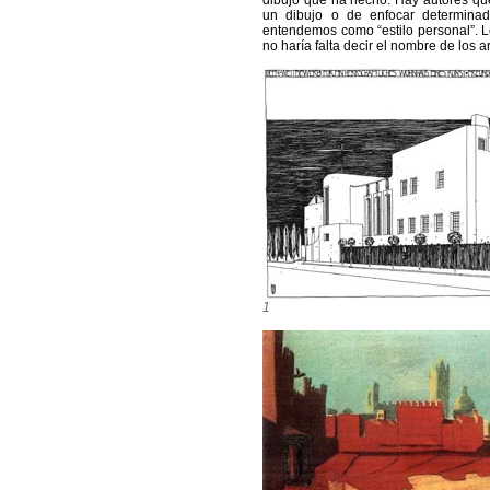
dibujo que ha hecho. Hay autores que
un dibujo o de enfocar determinad
entendemos como “estilo personal”. Lo
no haría falta decir el nombre de los a
1